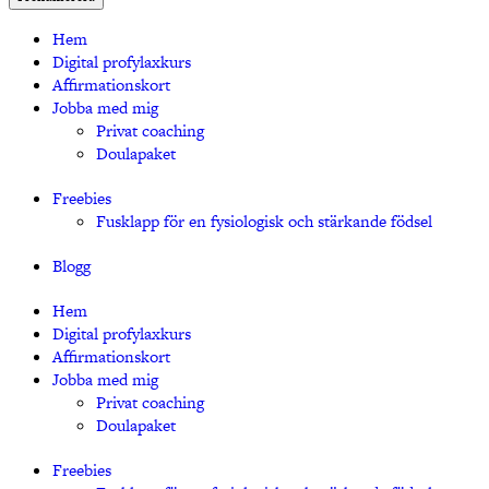
Hem
Digital profylaxkurs
Affirmationskort
Jobba med mig
Privat coaching
Doulapaket
Freebies
Fusklapp för en fysiologisk och stärkande födsel
Blogg
Hem
Digital profylaxkurs
Affirmationskort
Jobba med mig
Privat coaching
Doulapaket
Freebies