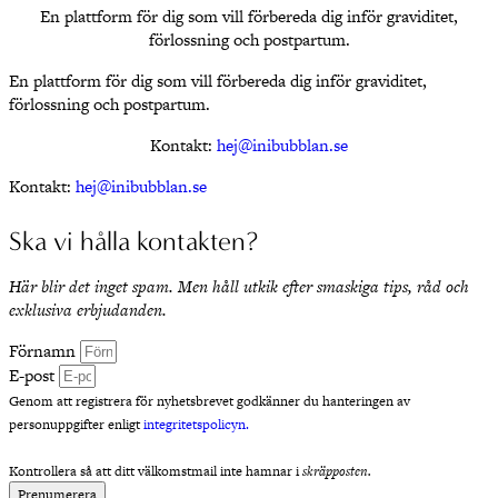
En plattform för dig som vill förbereda dig inför graviditet,
förlossning och postpartum.
En plattform för dig som vill förbereda dig inför graviditet,
förlossning och postpartum.
Kontakt:
hej@inibubblan.se
Kontakt:
hej@inibubblan.se
Ska vi hålla kontakten?
Här blir det inget spam. Men håll utkik efter smaskiga tips, råd och
exklusiva erbjudanden.
Förnamn
E-post
Genom att registrera för nyhetsbrevet godkänner du hanteringen av
personuppgifter enligt
integritetspolicyn.
Kontrollera så att ditt välkomstmail inte hamnar i
skräpposten.
Prenumerera