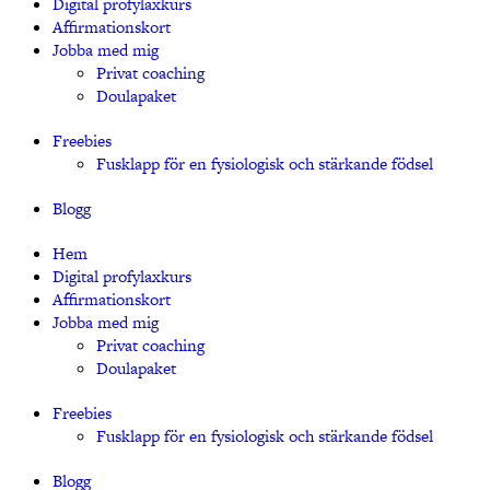
Digital profylaxkurs
Affirmationskort
Jobba med mig
Privat coaching
Doulapaket
Freebies
Fusklapp för en fysiologisk och stärkande födsel
Blogg
Hem
Digital profylaxkurs
Affirmationskort
Jobba med mig
Privat coaching
Doulapaket
Freebies
Fusklapp för en fysiologisk och stärkande födsel
Blogg