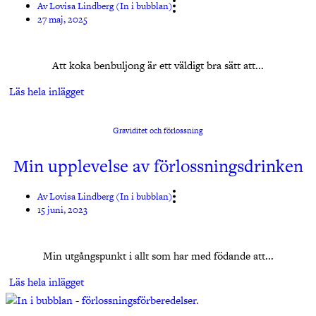
Av
Lovisa Lindberg (In i bubblan)
27 maj, 2025
Att koka benbuljong är ett väldigt bra sätt att...
Läs hela inlägget
Graviditet och förlossning
Min upplevelse av förlossningsdrinken
Av
Lovisa Lindberg (In i bubblan)
15 juni, 2023
Min utgångspunkt i allt som har med födande att...
Läs hela inlägget