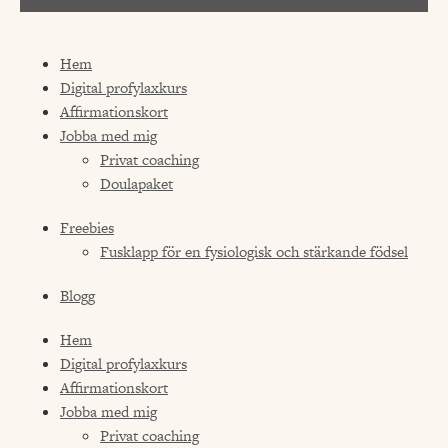
Hem
Digital profylaxkurs
Affirmationskort
Jobba med mig
Privat coaching
Doulapaket
Freebies
Fusklapp för en fysiologisk och stärkande födsel
Blogg
Hem
Digital profylaxkurs
Affirmationskort
Jobba med mig
Privat coaching