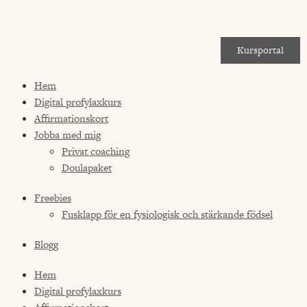
Kursportal
Hem
Digital profylaxkurs
Affirmationskort
Jobba med mig
Privat coaching
Doulapaket
Freebies
Fusklapp för en fysiologisk och stärkande födsel
Blogg
Hem
Digital profylaxkurs