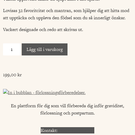
Lovisas 32 favoritcitat och mantran, som hjälper dig att hitta mod
att upptäcka och uppleva den födsel som du så innerligt önskar.
Vackert designade och redo att skrivas ut.
Lägg till i varukorg
199,00
kr
En plattform för dig som vill förbereda dig inför graviditet,
förlossning och postpartum.
Kontakt:
hej@inibubblan.se