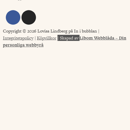
Copyright © 2026 Lovisa Lindberg på In i bubblan |
Integritetspolicy
|
Köpvillkor
|
Skapad av
Libom Webblåda – Din
personliga webbyrå