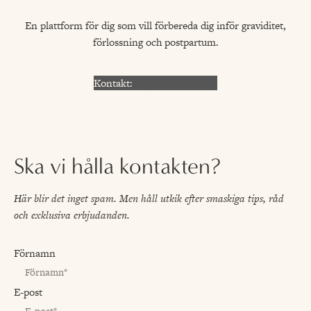
En plattform för dig som vill förbereda dig inför graviditet,
förlossning och postpartum.
Kontakt:
hej@inibubblan.se
Ska vi hålla kontakten?
Här blir det inget spam. Men håll utkik efter smaskiga tips, råd
och exklusiva erbjudanden.
Förnamn
E-post