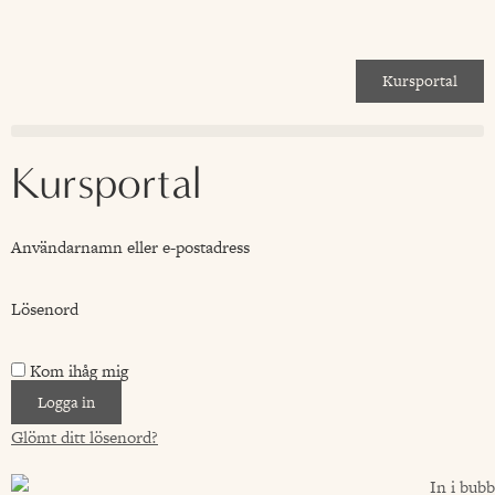
Kursportal
Kursportal
Användarnamn eller e-postadress
Lösenord
Kom ihåg mig
Logga in
Glömt ditt lösenord?