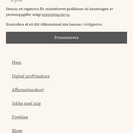
Genom att registrera för nyhetsbrevet godkänner du hanteringen av
personuppgifter enligt
integritetspolicyn.
Kontrollera så att ditt välkomstmail inte hamnar i
skräpposten.
Prenumerera
Hem
Digital profylaxkurs
Affirmationskort
Jobba med mig
Freebies
Blogg