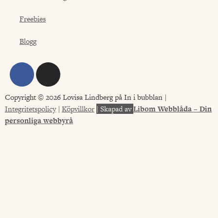
Freebies
Blogg
Copyright © 2026 Lovisa Lindberg på In i bubblan |
Integritetspolicy
|
Köpvillkor
|
Skapad av
Libom Webblåda – Din
personliga webbyrå