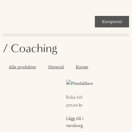
Kursportal
/ Coaching
Alla produkter
Material
Kurser
Boka tid
500,00
kr
Lägg till i
varukorg