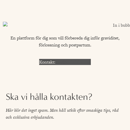
En plattform för dig som vill förbereda dig inför graviditet,
förlossning och postpartum.
Kontakt:
hej@inibubblan.se
Ska vi hålla kontakten?
Här blir det inget spam. Men håll utkik efter smaskiga tips, råd
och exklusiva erbjudanden.